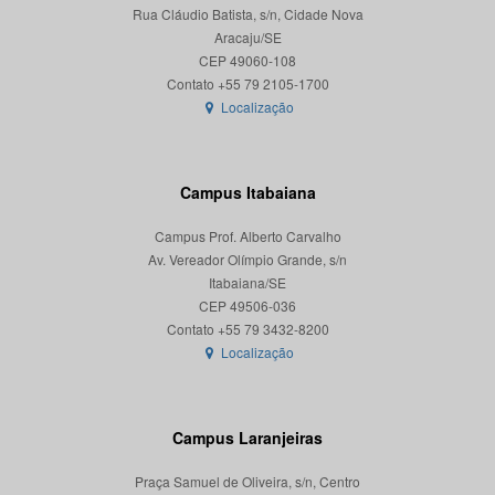
Rua Cláudio Batista, s/n, Cidade Nova
Aracaju/SE
CEP 49060-108
Localização
Campus Itabaiana
Campus Prof. Alberto Carvalho
Av. Vereador Olímpio Grande, s/n
Itabaiana/SE
CEP 49506-036
Localização
Campus Laranjeiras
Praça Samuel de Oliveira, s/n, Centro