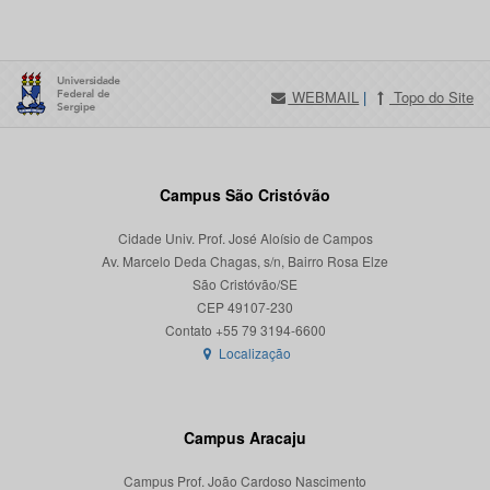
WEBMAIL
|
Topo do Site
Campus São Cristóvão
Cidade Univ. Prof. José Aloísio de Campos
Av. Marcelo Deda Chagas, s/n, Bairro Rosa Elze
São Cristóvão/SE
CEP 49107-230
Localização
Campus Aracaju
Campus Prof. João Cardoso Nascimento