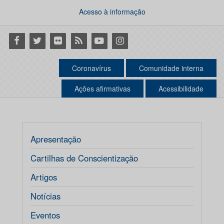
Acesso à informação
Facebook
Twitter
Flickr
RSS
Youtube
Instagram
Coronavírus
Comunidade interna
Ações afirmativas
Acessibilidade
Apresentação
Cartilhas de Conscientização
Artigos
Notícias
Eventos