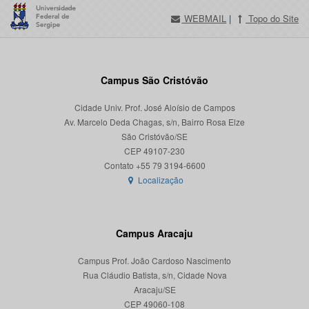
WEBMAIL
|
Topo do Site
Campus São Cristóvão
Cidade Univ. Prof. José Aloísio de Campos
Av. Marcelo Deda Chagas, s/n, Bairro Rosa Elze
São Cristóvão/SE
CEP 49107-230
Localização
Campus Aracaju
Campus Prof. João Cardoso Nascimento
Rua Cláudio Batista, s/n, Cidade Nova
Aracaju/SE
CEP 49060-108