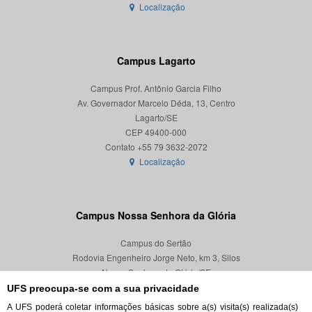
Localização
Campus Lagarto
Campus Prof. Antônio Garcia Filho
Av. Governador Marcelo Déda, 13, Centro
Lagarto/SE
CEP 49400-000
Localização
Campus Nossa Senhora da Glória
Campus do Sertão
Rodovia Engenheiro Jorge Neto, km 3, Silos
Nossa Senhora da Glória/SE
CEP 49680-000
UFS preocupa-se com a sua privacidade
A UFS poderá coletar informações básicas sobre a(s) visita(s) realizada(s)