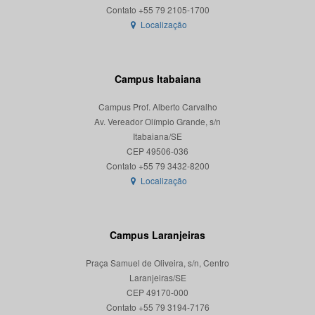
Localização
Campus Itabaiana
Campus Prof. Alberto Carvalho
Av. Vereador Olímpio Grande, s/n
Itabaiana/SE
CEP 49506-036
Localização
Campus Laranjeiras
Praça Samuel de Oliveira, s/n, Centro
Laranjeiras/SE
CEP 49170-000