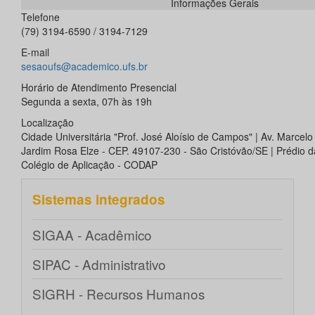
Informações Gerais
Telefone
(79) 3194-6590 / 3194-7129
E-mail
sesaoufs@academico.ufs.br
Horário de Atendimento Presencial
Segunda a sexta, 07h às 19h
Localização
Cidade Universitária "Prof. José Aloísio de Campos" | Av. Marcel
Jardim Rosa Elze - CEP. 49107-230 - São Cristóvão/SE | Prédio d
Colégio de Aplicação - CODAP
Sistemas integrados
SIGAA - Acadêmico
SIPAC - Administrativo
SIGRH - Recursos Humanos