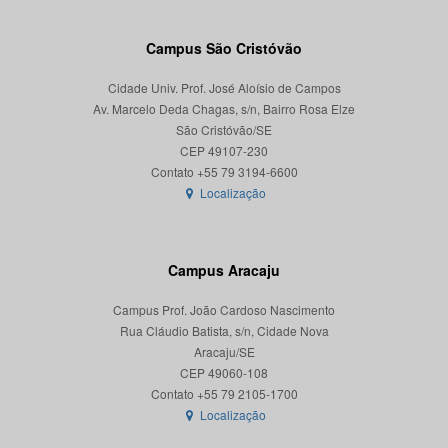
Campus São Cristóvão
Cidade Univ. Prof. José Aloísio de Campos
Av. Marcelo Deda Chagas, s/n, Bairro Rosa Elze
São Cristóvão/SE
CEP 49107-230
Localização
Campus Aracaju
Campus Prof. João Cardoso Nascimento
Rua Cláudio Batista, s/n, Cidade Nova
Aracaju/SE
CEP 49060-108
Localização