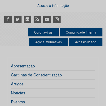
Acesso à informação
Facebook
Twitter
Flickr
RSS
Youtube
Instagram
Coronavírus
Comunidade interna
Ações afirmativas
Acessibilidade
Apresentação
Cartilhas de Conscientização
Artigos
Notícias
Eventos