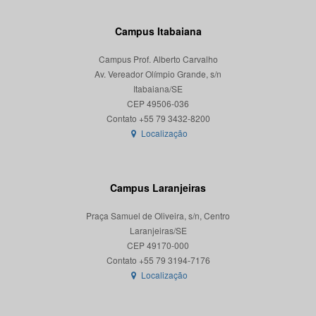
Campus Itabaiana
Campus Prof. Alberto Carvalho
Av. Vereador Olímpio Grande, s/n
Itabaiana/SE
CEP 49506-036
Localização
Campus Laranjeiras
Praça Samuel de Oliveira, s/n, Centro
Laranjeiras/SE
CEP 49170-000
Localização