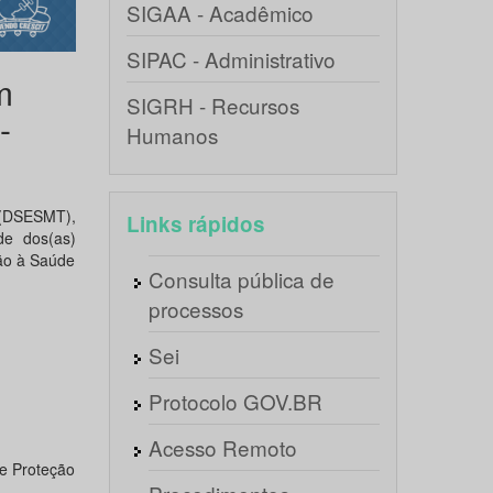
SIGAA - Acadêmico
SIPAC - Administrativo
m
SIGRH - Recursos
-
Humanos
 (DSESMT),
Links rápidos
de dos(as)
ção à Saúde
Consulta pública de
processos
Sei
Protocolo GOV.BR
Acesso Remoto
e Proteção