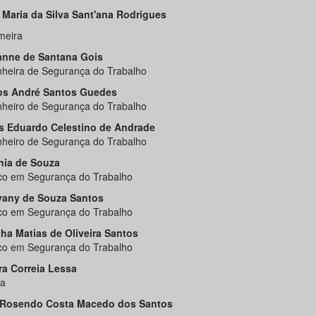
a Maria da Silva Sant'ana Rodrigues
meira
nne de Santana Gois
heira de Segurança do Trabalho
os André Santos Guedes
heiro de Segurança do Trabalho
s Eduardo Celestino de Andrade
heiro de Segurança do Trabalho
nia de Souza
co em Segurança do Trabalho
vany de Souza Santos
co em Segurança do Trabalho
ha Matias de Oliveira Santos
co em Segurança do Trabalho
a Correia Lessa
a
 Rosendo Costa Macedo dos Santos