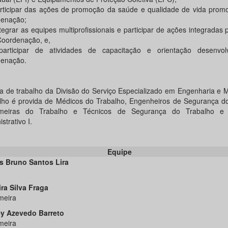
articipar das ações de promoção da saúde e qualidade de vida promo
enação;
ntegrar as equipes multiprofissionais e participar de ações integradas
Coordenação, e,
 participar de atividades de capacitação e orientação desenvol
enação.
ça de trabalho da Divisão do Serviço Especializado em Engenharia e 
lho é provida de Médicos do Trabalho, Engenheiros de Segurança do
rmeiras do Trabalho e Técnicos de Segurança do Trabalho e A
strativo I.
Equipe
s Bruno Santos Lira
e
ra Silva Fraga
meira
ey Azevedo Barreto
meira