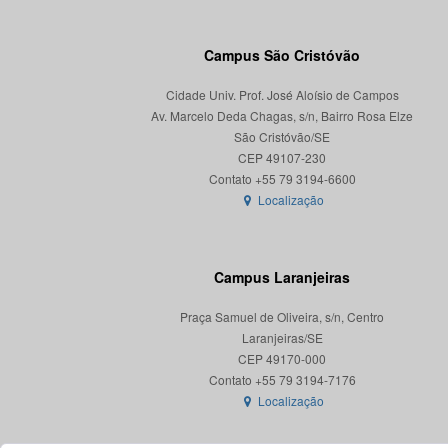
Campus São Cristóvão
Cidade Univ. Prof. José Aloísio de Campos
Av. Marcelo Deda Chagas, s/n, Bairro Rosa Elze
São Cristóvão/SE
CEP 49107-230
Localização
Campus Laranjeiras
Praça Samuel de Oliveira, s/n, Centro
Laranjeiras/SE
CEP 49170-000
Localização