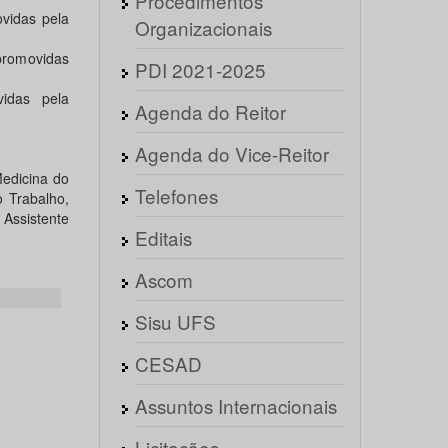
Procedimentos
vidas pela
Organizacionais
 promovidas
PDI 2021-2025
vidas pela
Agenda do Reitor
Agenda do Vice-Reitor
Medicina do
Telefones
 Trabalho,
ssistente
Editais
Ascom
Sisu UFS
CESAD
Assuntos Internacionais
Licitações