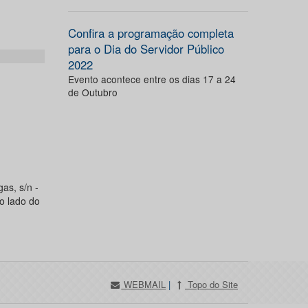
Confira a programação completa
para o Dia do Servidor Público
2022
Evento acontece entre os dias 17 a 24
de Outubro
as, s/n -
o lado do
WEBMAIL
|
Topo do Site