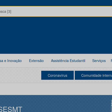
usca [3]
sa e Inovação
Extensão
Assistência Estudantil
Serviços
Coronavírus
Comunidade intern
SESMT