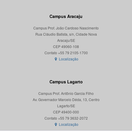
Campus Aracaju
Campus Prof. João Cardoso Nascimento
Rua Cláudio Batista, s/n, Cidade Nova
Aracaju/SE
CEP 49060-108
Localização
Campus Lagarto
Campus Prof. Antônio Garcia Filho
Av. Governador Marcelo Déda, 13, Centro
Lagarto/SE
CEP 49400-000
Localização