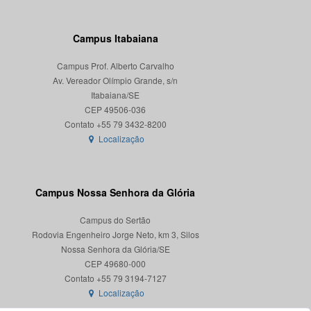
Campus Itabaiana
Campus Prof. Alberto Carvalho
Av. Vereador Olímpio Grande, s/n
Itabaiana/SE
CEP 49506-036
Localização
Campus Nossa Senhora da Glória
Campus do Sertão
Rodovia Engenheiro Jorge Neto, km 3, Silos
Nossa Senhora da Glória/SE
CEP 49680-000
Localização