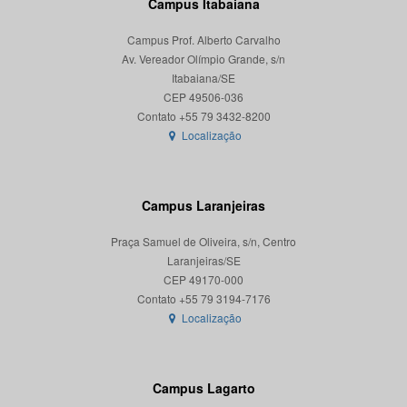
Campus Itabaiana
Campus Prof. Alberto Carvalho
Av. Vereador Olímpio Grande, s/n
Itabaiana/SE
CEP 49506-036
Localização
Campus Laranjeiras
Praça Samuel de Oliveira, s/n, Centro
Laranjeiras/SE
CEP 49170-000
Localização
Campus Lagarto