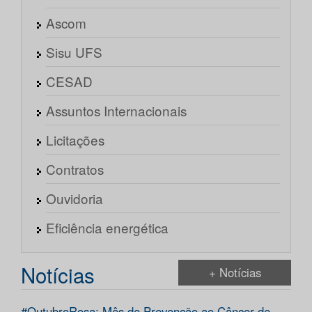
Ascom
Sisu UFS
CESAD
Assuntos Internacionais
Licitações
Contratos
Ouvidoria
Eficiência energética
Notícias
+ Notícias
#OutubroRosa: Mês de Prevenção ao Câncer de