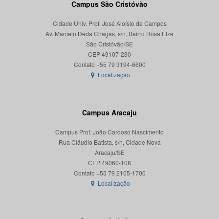
Campus São Cristóvão
Cidade Univ. Prof. José Aloísio de Campos
Av. Marcelo Deda Chagas, s/n, Bairro Rosa Elze
São Cristóvão/SE
CEP 49107-230
Localização
Campus Aracaju
Campus Prof. João Cardoso Nascimento
Rua Cláudio Batista, s/n, Cidade Nova
Aracaju/SE
CEP 49060-108
Localização