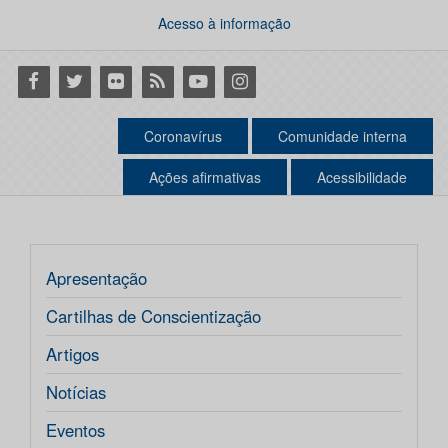
Acesso à informação
Facebook
Twitter
Flickr
RSS
Youtube
Instagram
Coronavírus
Comunidade interna
Ações afirmativas
Acessibilidade
Apresentação
Cartilhas de Conscientização
Artigos
Notícias
Eventos